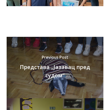
Previous Post
Представа „Јазавац пред
судом“