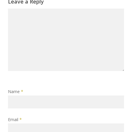
Leave a Reply
Name
*
Email
*