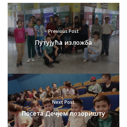
Previous Post
Путујућа изложба
Next Post
Посета Дечјем позоришту