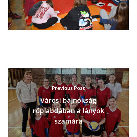
Previous Post
Városi bajnokság
röplabdában a lányok
számára