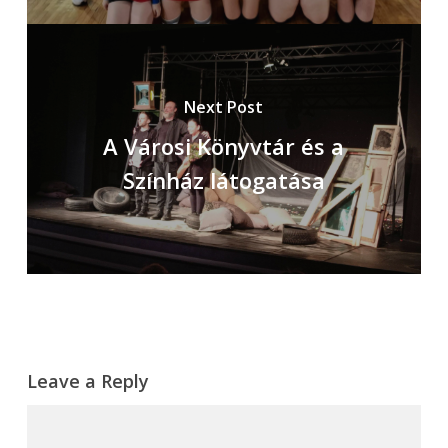
Next Post
A Városi Könyvtár és a
Színház látogatása
Leave a Reply