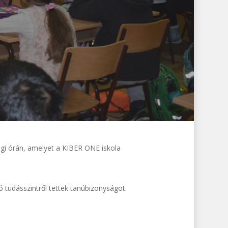
ági órán, amelyet a KIBER ONE iskola
ló tudásszintről tettek tanúbizonyságot.