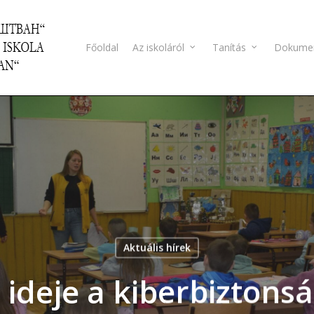
Főoldal
Az iskoláról
Tanítás
Dokume
Aktuális hírek
z ideje a kiberbizton