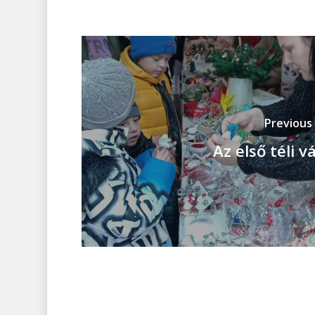
Previous
Az első téli v