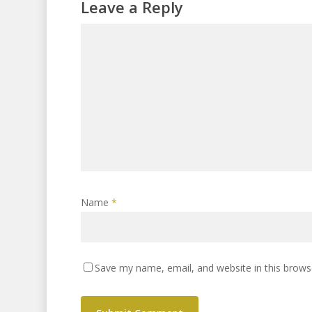
Leave a Reply
Name
*
Save my name, email, and website in this brows