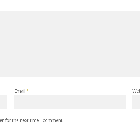
Email
*
Web
er for the next time I comment.