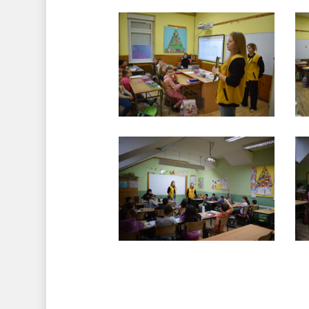
DSC_0035
D
DSC_0099
D