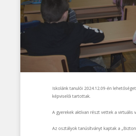
Iskolánk tanulói 2024.12.09-én lehetősége
képviselői tartottak.
A gyerekek aktívan részt vettek a virtuális
Az osztályok tanúsítványt kaptak a „Bizton