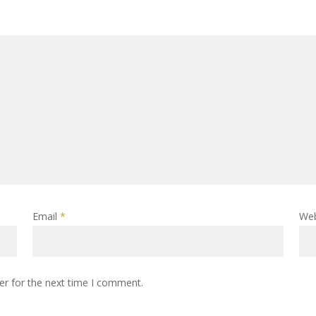
Email
*
Web
er for the next time I comment.