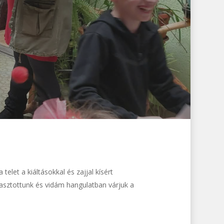
elet a kiáltásokkal és zajjal kísért
yasztottunk és vidám hangulatban várjuk a