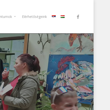
facebook
ntumok
Elérhetőségeink