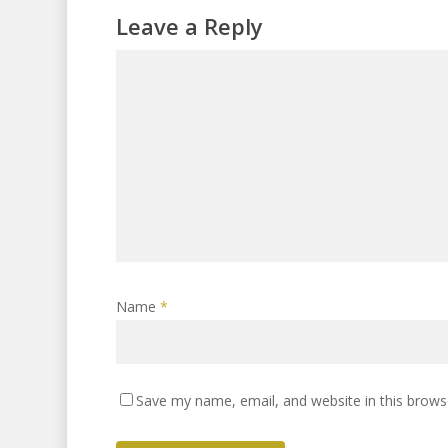
Leave a Reply
Name
*
Save my name, email, and website in this brows