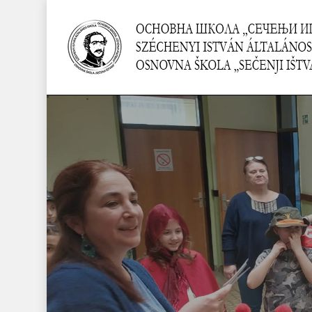
Skip
to
main
content