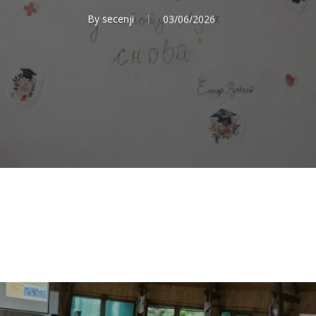
By
secenji
03/06/2026