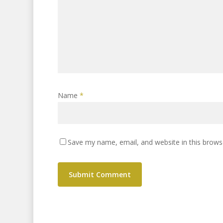
Name
*
Save my name, email, and website in this brows