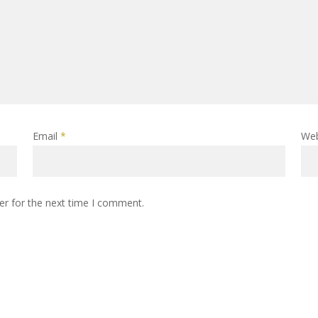
Email
*
Web
er for the next time I comment.