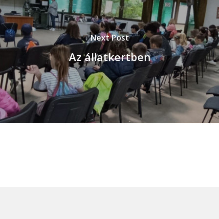
Next Post
Az állatkertben