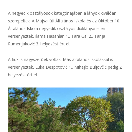
A negyedik osztályosok kategóriájában a lányok kiválóan
szerepeltek. A Majsai úti Általános Iskola és az Október 10.
Általános Iskola negyedik osztályos diáklányai ellen
versenyeztek. Ilama Hasanlari 1., Tara Gal 2., Tanja
Rumenjaković 3. helyezést ért el.
A fiúk is nagyszerűek voltak. Más általános iskolákkal is
versenyeztek, Luka Despotović 1., Mihajlo Buljovčić pedig 2.
helyezést ért el