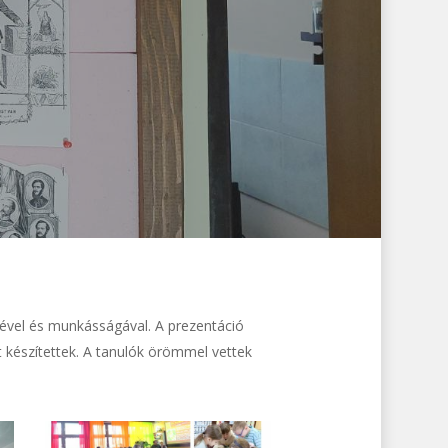
tével és munkásságával. A prezentáció
t készítettek. A tanulók örömmel vettek
4.