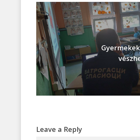
Gyermekek 
vészh
Leave a Reply