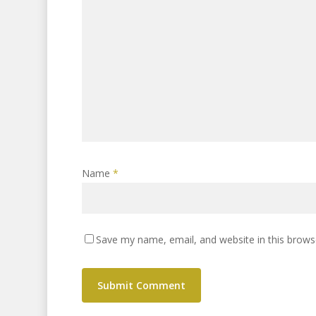
Name
*
Save my name, email, and website in this brows