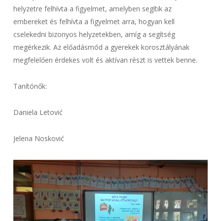
helyzetre felhívta a figyelmet, amelyben segítik az
embereket és felhívta a figyelmet arra, hogyan kell
cselekedni bizonyos helyzetekben, amíg a segítség
megérkezik. Az előadásmód a gyerekek korosztályának
megfelelően érdekes volt és aktívan részt is vettek benne.
Tanítónők:
Daniela Letović
Jelena Nosković