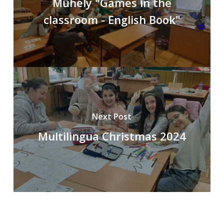
Műhely "Games in the
classroom - English Book"
Next Post
Multilingua Christmas 2024