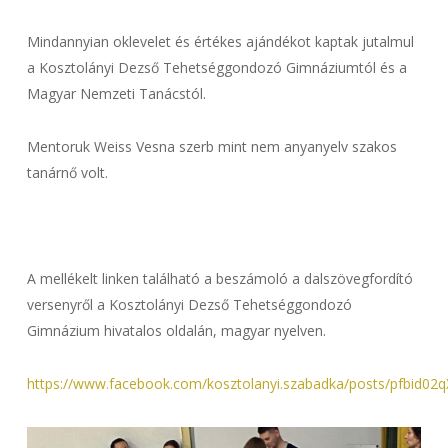
Mindannyian oklevelet és értékes ajándékot kaptak jutalmul
a Kosztolányi Dezső Tehetséggondozó Gimnáziumtól és a
Magyar Nemzeti Tanácstól.
Mentoruk Weiss Vesna szerb mint nem anyanyelv szakos
tanárnő volt.
A mellékelt linken található a beszámoló a dalszövegfordító
versenyről a Kosztolányi Dezső Tehetséggondozó
Gimnázium hivatalos oldalán, magyar nyelven.
https://www.facebook.com/kosztolanyi.szabadka/posts/p