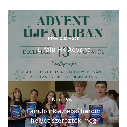
Previous Post
Ujfalu HK Advent
Next Post
Tanulóink​​ az első három
helyet szerezték meg