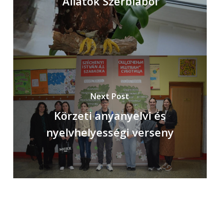
Állatok Szerbiából
Next Post
Körzeti anyanyelvi és
nyelvhelyességi verseny